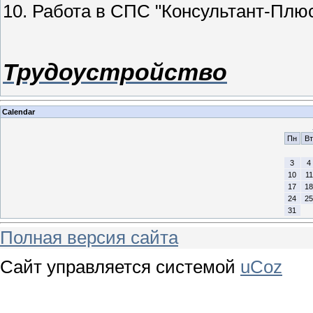
10. Работа в СПС "Консультант-Плю
Трудоустройство
Calendar
Пн
Вт
3
4
10
11
17
18
24
25
31
Полная версия сайта
Сайт управляется системой
uCoz